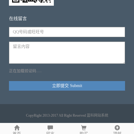
在线留言
正在加载验证码......
立即提交 Submit
CopyRight 2013-2017 All Right Reserved
蓝科网站系统
首页
留言
购买
顶部