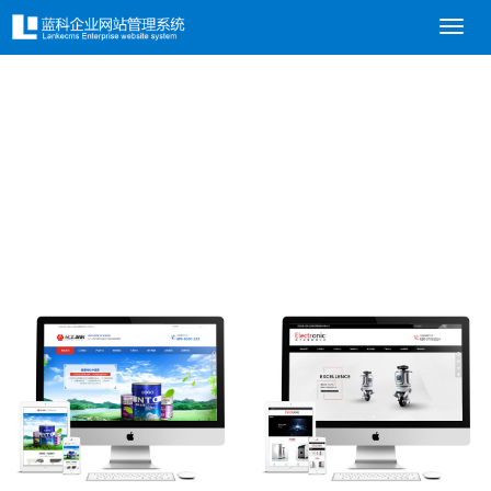
导
航
菜
单
响应式网站模板
让你轻松打造属于自己的炫酷网站