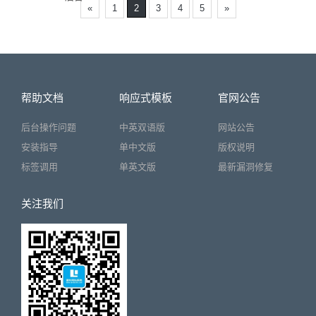
«
1
2
3
4
5
»
帮助文档
响应式模板
官网公告
后台操作问题
中英双语版
网站公告
安装指导
单中文版
版权说明
标签调用
单英文版
最新漏洞修复
关注我们